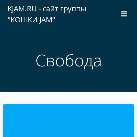
Перейти
KJAM.RU - сайт группы
к
"КОШКИ JAM"
содержимому
Свобода