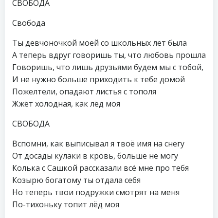
СВОБОДА
Свобода
Ты девчоночкой моей со школьных лет была
А теперь вдруг говоришь ты, что любовь прошла
Говоришь, что лишь друзьями будем мы с тобой,
И не нужно больше приходить к тебе домой
Пожелтели, опадают листья с тополя
Жжёт холодная, как лёд моя
СВОБОДА
Вспомни, как выписывал я твоё имя на снегу
От досады кулаки в кровь, больше не могу
Колька с Сашкой рассказали всё мне про тебя
Козырю богатому ты отдала себя
Но теперь твои подружки смотрят на меня
По-тихоньку топит лёд моя