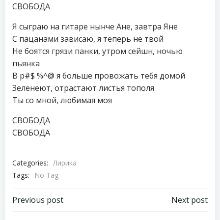
СВОБОДА
Я сыграю на гитаре нынче Ане, завтра Яне
С пацанами зависаю, я теперь не твой
Не боятся грязи панки, утром сейшн, ночью
пьянка
В р#$ %^@ я больше провожать тебя домой
Зеленеют, отрастают листья тополя
Ты со мной, любимая моя
СВОБОДА
СВОБОДА
Categories:
Лирика
Tags:
No Tag
Навигация
Навигация
Previous post
Next post