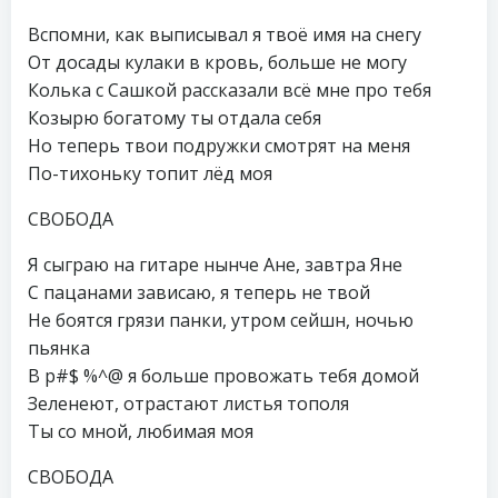
Вспомни, как выписывал я твоё имя на снегу
От досады кулаки в кровь, больше не могу
Колька с Сашкой рассказали всё мне про тебя
Козырю богатому ты отдала себя
Но теперь твои подружки смотрят на меня
По-тихоньку топит лёд моя
СВОБОДА
Я сыграю на гитаре нынче Ане, завтра Яне
С пацанами зависаю, я теперь не твой
Не боятся грязи панки, утром сейшн, ночью
пьянка
В р#$ %^@ я больше провожать тебя домой
Зеленеют, отрастают листья тополя
Ты со мной, любимая моя
СВОБОДА