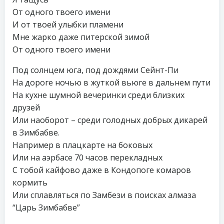
От одного твоего имени
И от твоей улыбки пламени
Мне жарко даже питерской зимой
От одного твоего имени
Под солнцем юга, под дождями Сейнт-Пи
На дороге ночью в жуткой вьюге в дальнем пути
На кухне шумной вечеринки среди близких
друзей
Или наоборот – среди голодных добрых дикарей
в Зимбабве.
Например в плацкарте на боковых
Или на аэрбасе 70 часов перекладных
С тобой кайфово даже в Кондопоге комаров
кормить
Или сплавляться по Замбези в поисках алмаза
“Царь Зимбабве”