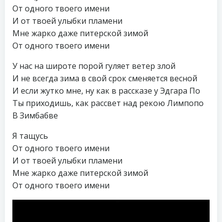
От одного твоего имени
И от твоей улыбки пламени
Мне жарко даже питерской зимой
От одного твоего имени
У нас на широте порой гуляет ветер злой
И не всегда зима в свой срок сменяется весной
И если жутко мне, ну как в рассказе у Эдгара По
Ты приходишь, как рассвет над рекою Лимпопо
В Зимбабве
Я тащусь
От одного твоего имени
И от твоей улыбки пламени
Мне жарко даже питерской зимой
От одного твоего имени