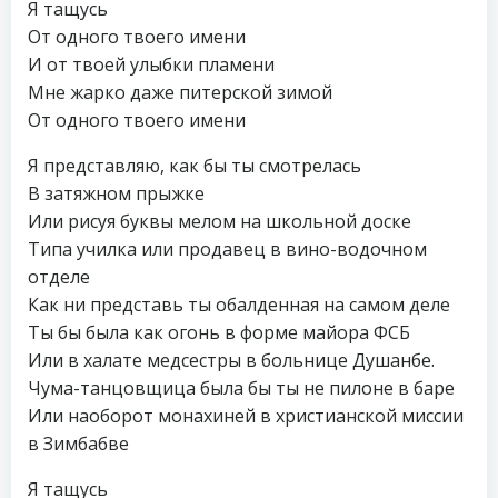
Я тащусь
От одного твоего имени
И от твоей улыбки пламени
Мне жарко даже питерской зимой
От одного твоего имени
Я представляю, как бы ты смотрелась
В затяжном прыжке
Или рисуя буквы мелом на школьной доске
Типа училка или продавец в вино-водочном
отделе
Как ни представь ты обалденная на самом деле
Ты бы была как огонь в форме майора ФСБ
Или в халате медсестры в больнице Душанбе.
Чума-танцовщица была бы ты не пилоне в баре
Или наоборот монахиней в христианской миссии
в Зимбабве
Я тащусь