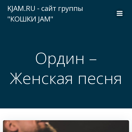
Перейти
KJAM.RU - сайт группы
к
"КОШКИ JAM"
содержимому
Ордин –
Женская песня