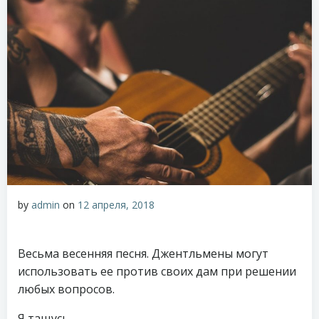
by
admin
on
12 апреля, 2018
Весьма весенняя песня. Джентльмены могут
использовать ее против своих дам при решении
любых вопросов.
Я тащусь